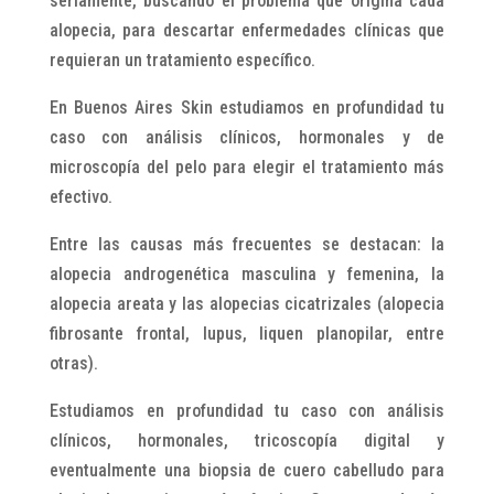
seriamente, buscando el problema que origina cada
alopecia, para descartar enfermedades clínicas que
requieran un tratamiento específico.
En Buenos Aires Skin estudiamos en profundidad tu
caso con análisis clínicos, hormonales y de
microscopía del pelo para elegir el tratamiento más
efectivo.
Entre las causas más frecuentes se destacan: la
alopecia androgenética masculina y femenina, la
alopecia areata y las alopecias cicatrizales (alopecia
fibrosante frontal, lupus, liquen planopilar, entre
otras).
Estudiamos en profundidad tu caso con análisis
clínicos, hormonales, tricoscopía digital y
eventualmente una biopsia de cuero cabelludo para